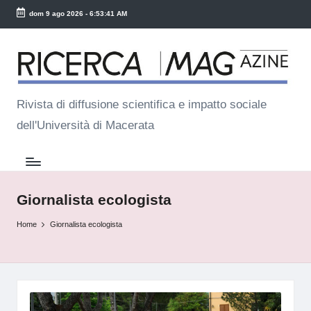
dom 9 ago 2026
-
6:53:41 AM
Skip
R
to
ic
content
e
Rivista di diffusione scientifica e impatto sociale
dell'Università di Macerata
r
c
a
M
Giornalista ecologista
a
Home
Giornalista ecologista
g