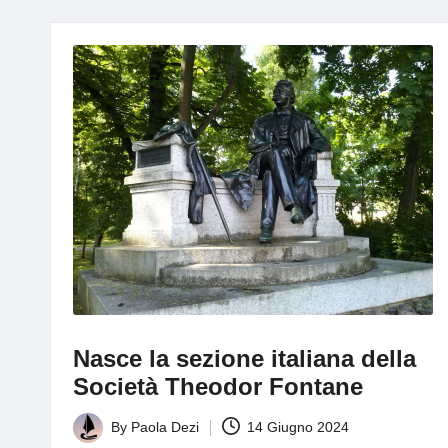
g
Nasce la sezione italiana della
Società Theodor Fontane
By
Paola Dezi
14 Giugno 2024
Posted