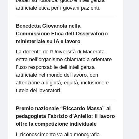
basati su robotica, gioco e intelligenza
artificiale etica per i giovani pazienti.
Benedetta Giovanola nella
Commissione Etica dell’Osservatorio
ministeriale su IA e lavoro
La docente dell’Università di Macerata
entra nell’organismo chiamato a orientare
l’uso responsabile dell’intelligenza
artificiale nel mondo del lavoro, con
attenzione a dignità, equità, inclusione e
tutela dei lavoratori.
Premio nazionale “Riccardo Massa” al
pedagogista Fabrizio d’Aniello: il lavoro
oltre la competizione individuale
Il riconoscimento va alla monografia