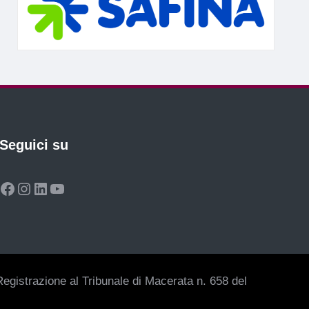
Seguici su
Facebook
Instagram
LinkedIn
YouTube
egistrazione al Tribunale di Macerata n. 658 del