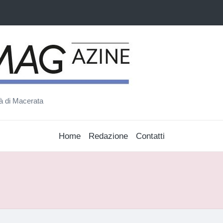
ità di Macerata
Home
Redazione
Contatti