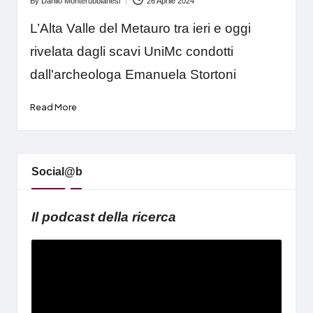
By
Danilo Monterubbianesi
26 Aprile 2024
Posted
by
L’Alta Valle del Metauro tra ieri e oggi
rivelata dagli scavi UniMc condotti
dall'archeologa Emanuela Stortoni
Read More
Social@b
Il podcast della ricerca