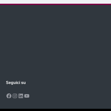
Seguici su
Facebook
Instagram
LinkedIn
YouTube