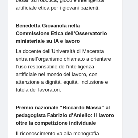
basati su robotica, gioco e intelligenza
artificiale etica per i giovani pazienti.
Benedetta Giovanola nella
Commissione Etica dell’Osservatorio
ministeriale su IA e lavoro
La docente dell’Università di Macerata
entra nell’organismo chiamato a orientare
l’uso responsabile dell’intelligenza
artificiale nel mondo del lavoro, con
attenzione a dignità, equità, inclusione e
tutela dei lavoratori.
Premio nazionale “Riccardo Massa” al
pedagogista Fabrizio d’Aniello: il lavoro
oltre la competizione individuale
Il riconoscimento va alla monografia