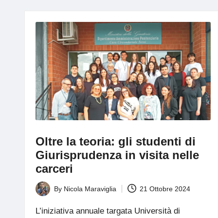
g
Oltre la teoria: gli studenti di
Giurisprudenza in visita nelle
carceri
By
Nicola Maraviglia
21 Ottobre 2024
Posted
by
L’iniziativa annuale targata Università di