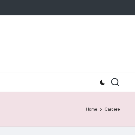
Home
Carcere