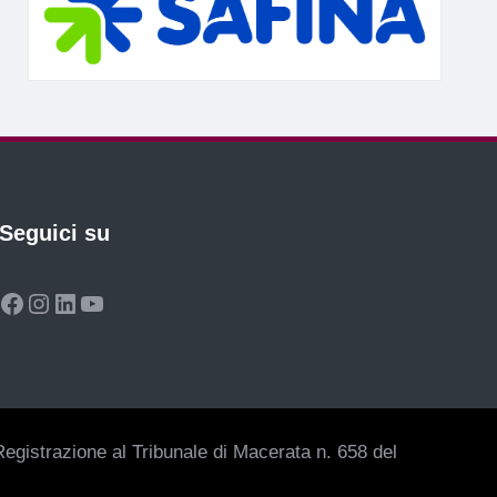
Seguici su
Facebook
Instagram
LinkedIn
YouTube
egistrazione al Tribunale di Macerata n. 658 del