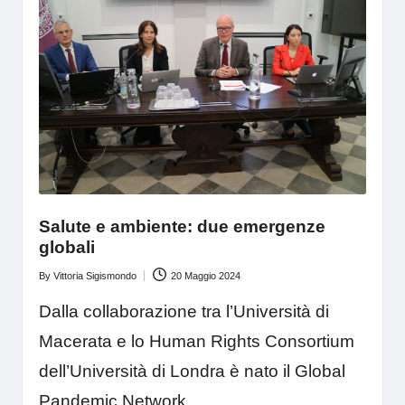
Salute e ambiente: due emergenze
globali
By
Vittoria Sigismondo
20 Maggio 2024
Posted
by
Dalla collaborazione tra l’Università di
Macerata e lo Human Rights Consortium
dell’Università di Londra è nato il Global
Pandemic Network