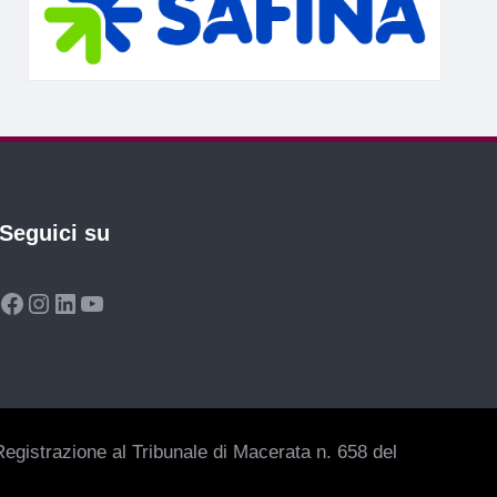
Seguici su
Facebook
Instagram
LinkedIn
YouTube
egistrazione al Tribunale di Macerata n. 658 del