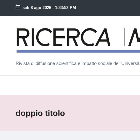
sab 8 ago 2026
-
1:33:52 PM
Skip
to
R
content
ic
e
Rivista di diffusione scientifica e impatto sociale dell'Univers
r
c
a
M
doppio titolo
a