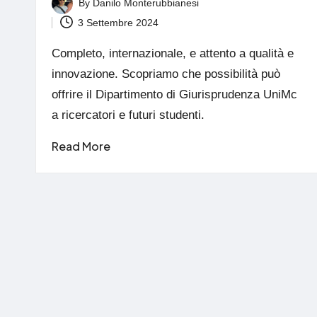
By
Danilo Monterubbianesi
Posted
3 Settembre 2024
by
Completo, internazionale, e attento a qualità e
innovazione. Scopriamo che possibilità può
offrire il Dipartimento di Giurisprudenza UniMc
a ricercatori e futuri studenti.
Read More