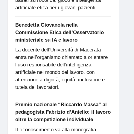
basati su robotica, gioco e intelligenza
artificiale etica per i giovani pazienti.
Benedetta Giovanola nella
Commissione Etica dell’Osservatorio
ministeriale su IA e lavoro
La docente dell’Università di Macerata
entra nell’organismo chiamato a orientare
l’uso responsabile dell’intelligenza
artificiale nel mondo del lavoro, con
attenzione a dignità, equità, inclusione e
tutela dei lavoratori.
Premio nazionale “Riccardo Massa” al
pedagogista Fabrizio d’Aniello: il lavoro
oltre la competizione individuale
Il riconoscimento va alla monografia