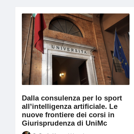
g
Dalla consulenza per lo sport
all’intelligenza artificiale. Le
nuove frontiere dei corsi in
Giurisprudenza di UniMc