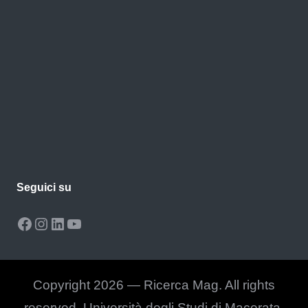
Seguici su
Facebook
Instagram
LinkedIn
YouTube
Copyright 2026 — Ricerca Mag. All rights
reserved. Università degli Studi di Macerata.