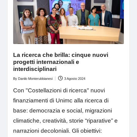
La ricerca che brilla: cinque nuovi
progetti internazionali e
interdisciplinari
By
Danilo Monterubbianesi
3 Agosto 2024
Posted
by
Con "Costellazioni di ricerca" nuovi
finanziamenti di Unimc alla ricerca di
base: democrazia e social, migrazioni
climatiche, creatività, storie “riparative” e
narrazioni decoloniali. Gli obiettivi: