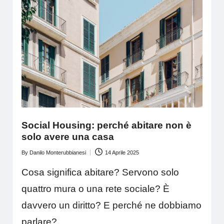
Social Housing: perché abitare non è
solo avere una casa
By
Danilo Monterubbianesi
14 Aprile 2025
Posted
by
Cosa significa abitare? Servono solo
quattro mura o una rete sociale? È
davvero un diritto? E perché ne dobbiamo
parlare?