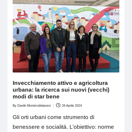
Invecchiamento attivo e agricoltura
urbana: la ricerca sui nuovi (vecchi)
modi di star bene
By
Danilo Monterubbianesi
26 Aprile 2024
Posted
by
Gli orti urbani come strumento di
benessere e socialità. L’obiettivo: norme