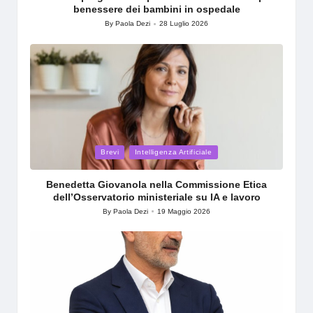
benessere dei bambini in ospedale
By
Paola Dezi
28 Luglio 2026
Posted
by
Posted
Brevi
Intelligenza Artificiale
in
Benedetta Giovanola nella Commissione Etica
dell’Osservatorio ministeriale su IA e lavoro
By
Paola Dezi
19 Maggio 2026
Posted
by