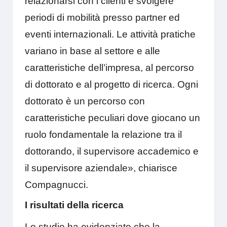
relazionarsi con i clienti e svolgere
periodi di mobilità presso partner ed
eventi internazionali. Le attività pratiche
variano in base al settore e alle
caratteristiche dell’impresa, al percorso
di dottorato e al progetto di ricerca. Ogni
dottorato è un percorso con
caratteristiche peculiari dove giocano un
ruolo fondamentale la relazione tra il
dottorando, il supervisore accademico e
il supervisore aziendale», chiarisce
Compagnucci.
I risultati della ricerca
Lo studio ha evidenziato che la