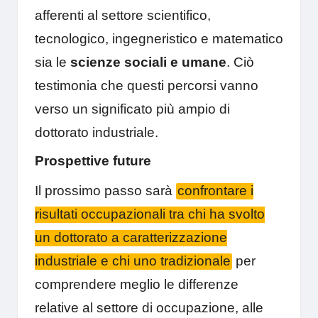
afferenti al settore scientifico,
tecnologico, ingegneristico e matematico
sia le
scienze sociali e umane
. Ciò
testimonia che questi percorsi vanno
verso un significato più ampio di
dottorato industriale.
Prospettive future
Il prossimo passo sarà
confrontare i
risultati occupazionali tra chi ha svolto
un dottorato a caratterizzazione
industriale e chi uno tradizionale
per
comprendere meglio le differenze
relative al settore di occupazione, alle