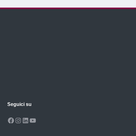
Seguici su
Facebook
Instagram
LinkedIn
YouTube