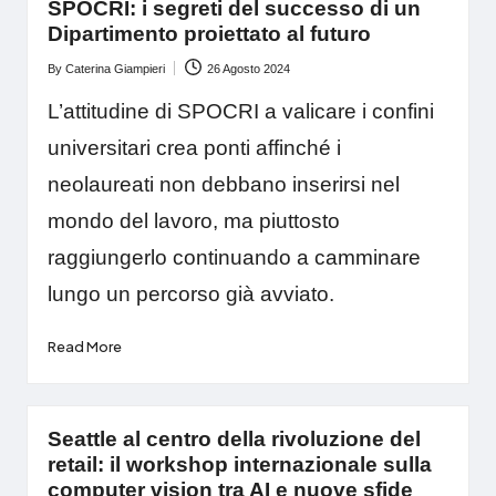
SPOCRI: i segreti del successo di un
Dipartimento proiettato al futuro
By
Caterina Giampieri
26 Agosto 2024
Posted
by
L’attitudine di SPOCRI a valicare i confini
universitari crea ponti affinché i
neolaureati non debbano inserirsi nel
mondo del lavoro, ma piuttosto
raggiungerlo continuando a camminare
lungo un percorso già avviato.
Read More
Seattle al centro della rivoluzione del
retail: il workshop internazionale sulla
computer vision tra AI e nuove sfide