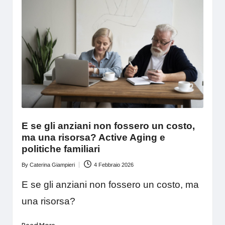
E se gli anziani non fossero un costo,
ma una risorsa? Active Aging e
politiche familiari
By
Caterina Giampieri
4 Febbraio 2026
Posted
by
E se gli anziani non fossero un costo, ma
una risorsa?
Read More