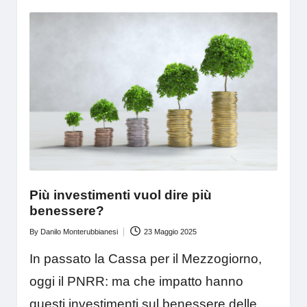
Più investimenti vuol dire più
benessere?
By
Danilo Monterubbianesi
23 Maggio 2025
Posted
by
In passato la Cassa per il Mezzogiorno,
oggi il PNRR: ma che impatto hanno
questi investimenti sul benessere delle