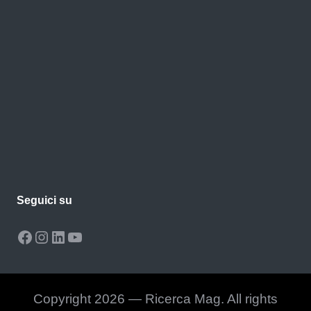
Seguici su
Facebook
Instagram
LinkedIn
YouTube
Copyright 2026 — Ricerca Mag. All rights