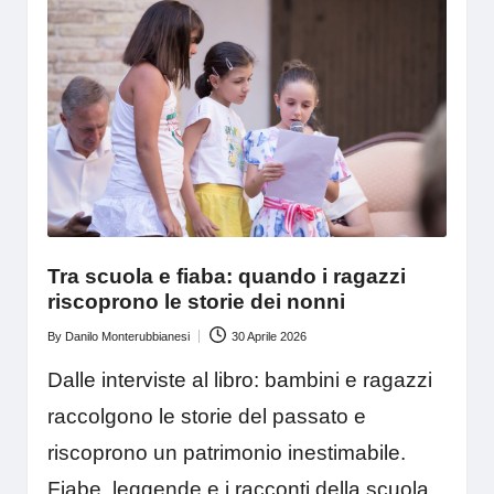
Tra scuola e fiaba: quando i ragazzi
riscoprono le storie dei nonni
By
Danilo Monterubbianesi
30 Aprile 2026
Posted
by
Dalle interviste al libro: bambini e ragazzi
raccolgono le storie del passato e
riscoprono un patrimonio inestimabile.
Fiabe, leggende e i racconti della scuola