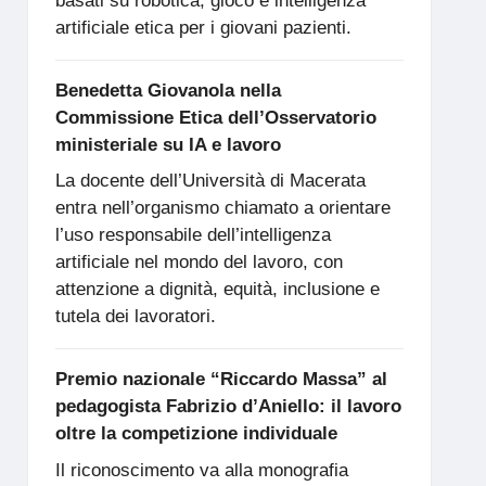
basati su robotica, gioco e intelligenza
artificiale etica per i giovani pazienti.
Benedetta Giovanola nella
Commissione Etica dell’Osservatorio
ministeriale su IA e lavoro
La docente dell’Università di Macerata
entra nell’organismo chiamato a orientare
l’uso responsabile dell’intelligenza
artificiale nel mondo del lavoro, con
attenzione a dignità, equità, inclusione e
tutela dei lavoratori.
Premio nazionale “Riccardo Massa” al
pedagogista Fabrizio d’Aniello: il lavoro
oltre la competizione individuale
Il riconoscimento va alla monografia