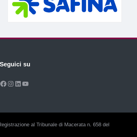
Seguici su
Facebook
Instagram
LinkedIn
YouTube
egistrazione al Tribunale di Macerata n. 658 del