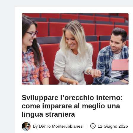
g
Sviluppare l’orecchio interno:
come imparare al meglio una
lingua straniera
By
Danilo Monterubbianesi
12 Giugno 2026
Posted