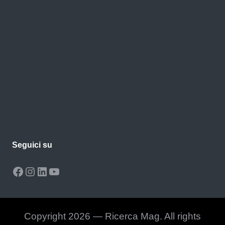
Seguici su
Facebook
Instagram
LinkedIn
YouTube
Copyright 2026 — Ricerca Mag. All rights