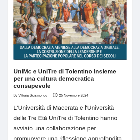
UniMc e UniTre di Tolentino insieme
per una cultura democratica
consapevole
By
Vittoria Sigismondo
25 Novembre 2024
Posted
by
L'Università di Macerata e l'Università
delle Tre Età UniTre di Tolentino hanno
avviato una collaborazione per
promuovere una riflessione approfondita