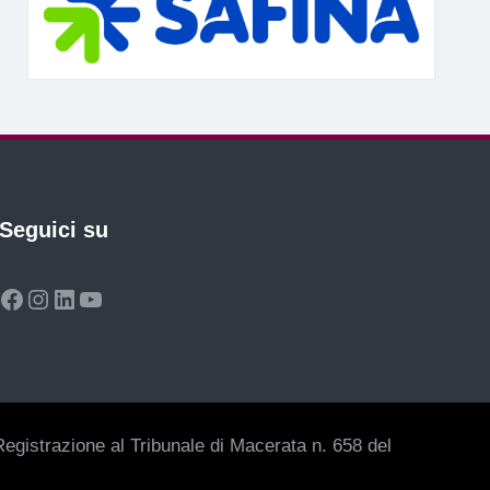
Seguici su
Facebook
Instagram
LinkedIn
YouTube
egistrazione al Tribunale di Macerata n. 658 del