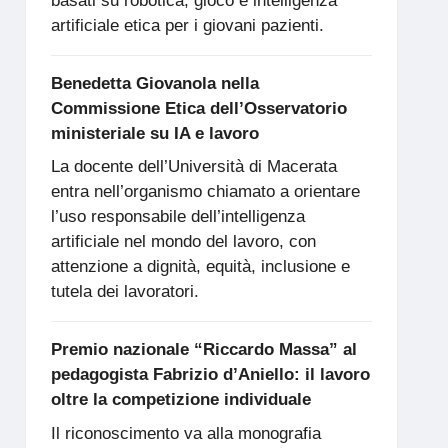
basati su robotica, gioco e intelligenza
artificiale etica per i giovani pazienti.
Benedetta Giovanola nella
Commissione Etica dell’Osservatorio
ministeriale su IA e lavoro
La docente dell’Università di Macerata
entra nell’organismo chiamato a orientare
l’uso responsabile dell’intelligenza
artificiale nel mondo del lavoro, con
attenzione a dignità, equità, inclusione e
tutela dei lavoratori.
Premio nazionale “Riccardo Massa” al
pedagogista Fabrizio d’Aniello: il lavoro
oltre la competizione individuale
Il riconoscimento va alla monografia