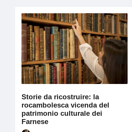
g
Storie da ricostruire: la
rocambolesca vicenda del
patrimonio culturale dei
Farnese