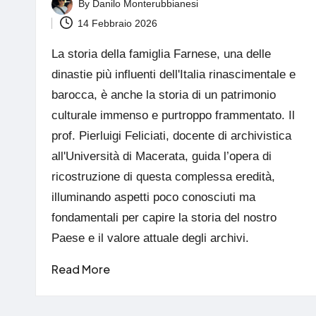
By
Danilo Monterubbianesi
Posted
14 Febbraio 2026
by
La storia della famiglia Farnese, una delle
dinastie più influenti dell'Italia rinascimentale e
barocca, è anche la storia di un patrimonio
culturale immenso e purtroppo frammentato. Il
prof. Pierluigi Feliciati, docente di archivistica
all'Università di Macerata, guida l’opera di
ricostruzione di questa complessa eredità,
illuminando aspetti poco conosciuti ma
fondamentali per capire la storia del nostro
Paese e il valore attuale degli archivi.
Read More