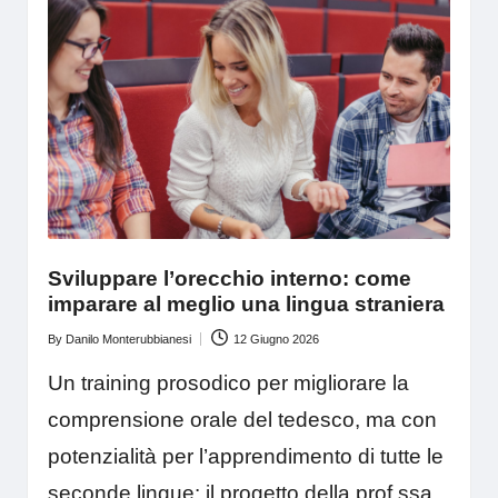
Sviluppare l’orecchio interno: come
imparare al meglio una lingua straniera
By
Danilo Monterubbianesi
12 Giugno 2026
Posted
by
Un training prosodico per migliorare la
comprensione orale del tedesco, ma con
potenzialità per l’apprendimento di tutte le
seconde lingue: il progetto della prof.ssa