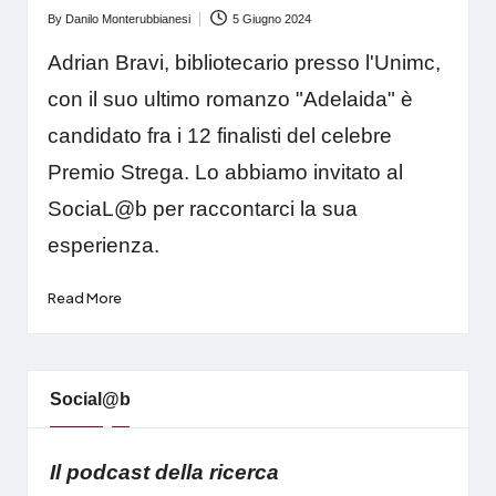
By
Danilo Monterubbianesi
5 Giugno 2024
Posted
by
Adrian Bravi, bibliotecario presso l'Unimc,
con il suo ultimo romanzo "Adelaida" è
candidato fra i 12 finalisti del celebre
Premio Strega. Lo abbiamo invitato al
SociaL@b per raccontarci la sua
esperienza.
Read More
Social@b
Il podcast della ricerca