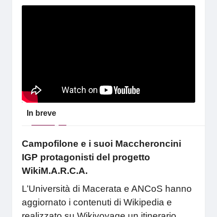
In breve
Campofilone e i suoi Maccheroncini
IGP protagonisti del progetto
WikiM.A.R.C.A.
L’Università di Macerata e ANCoS hanno
aggiornato i contenuti di Wikipedia e
realizzato su Wikivoyage un itinerario