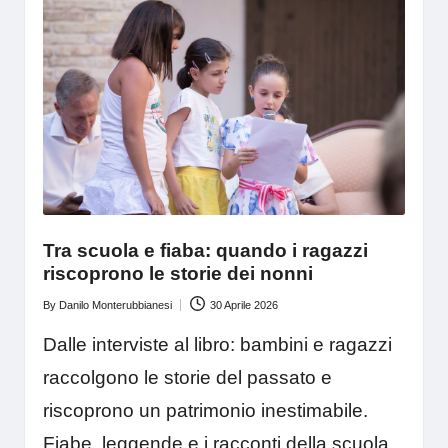
Tra scuola e fiaba: quando i ragazzi
riscoprono le storie dei nonni
By
Danilo Monterubbianesi
30 Aprile 2026
Posted
by
Dalle interviste al libro: bambini e ragazzi
raccolgono le storie del passato e
riscoprono un patrimonio inestimabile.
Fiabe, leggende e i racconti della scuola