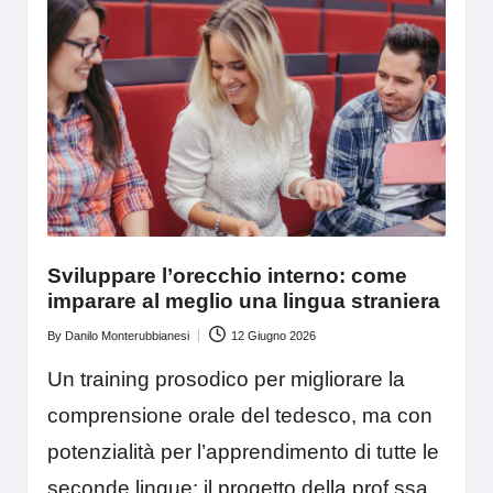
Sviluppare l’orecchio interno: come
imparare al meglio una lingua straniera
By
Danilo Monterubbianesi
12 Giugno 2026
Posted
by
Un training prosodico per migliorare la
comprensione orale del tedesco, ma con
potenzialità per l’apprendimento di tutte le
seconde lingue: il progetto della prof.ssa