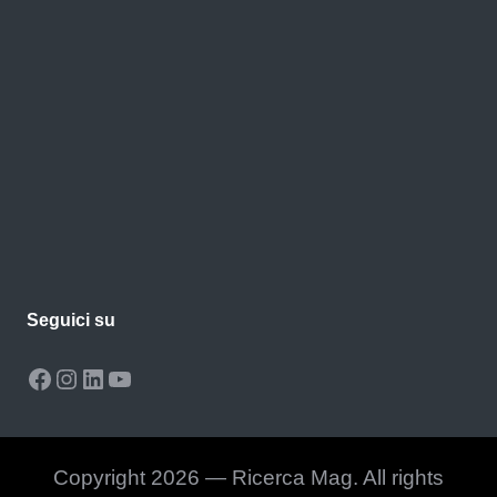
Seguici su
Facebook
Instagram
LinkedIn
YouTube
Copyright 2026 — Ricerca Mag. All rights