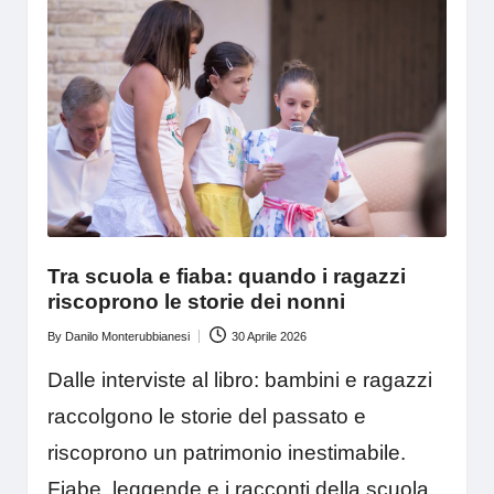
Tra scuola e fiaba: quando i ragazzi
riscoprono le storie dei nonni
By
Danilo Monterubbianesi
30 Aprile 2026
Posted
by
Dalle interviste al libro: bambini e ragazzi
raccolgono le storie del passato e
riscoprono un patrimonio inestimabile.
Fiabe, leggende e i racconti della scuola