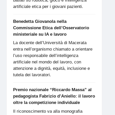
basati su robotica, gioco e intelligenza
artificiale etica per i giovani pazienti.
Benedetta Giovanola nella
Commissione Etica dell’Osservatorio
ministeriale su IA e lavoro
La docente dell’Università di Macerata
entra nell’organismo chiamato a orientare
l’uso responsabile dell’intelligenza
artificiale nel mondo del lavoro, con
attenzione a dignità, equità, inclusione e
tutela dei lavoratori.
Premio nazionale “Riccardo Massa” al
pedagogista Fabrizio d’Aniello: il lavoro
oltre la competizione individuale
Il riconoscimento va alla monografia