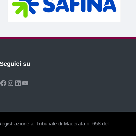
Seguici su
Facebook
Instagram
LinkedIn
YouTube
egistrazione al Tribunale di Macerata n. 658 del