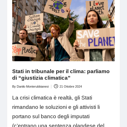
Stati in tribunale per il clima: parliamo
di “giustizia climatica”
By
Danilo Monterubbianesi
21 Ottobre 2024
Posted
by
La crisi climatica è realtà, gli Stati
rimandano le soluzioni e gli attivisti li
portano sul banco degli imputati
(c’entrano una sentenza olandese del