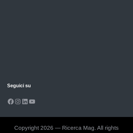
Seguici su
Facebook
Instagram
LinkedIn
YouTube
Copyright 2026 — Ricerca Mag. All rights