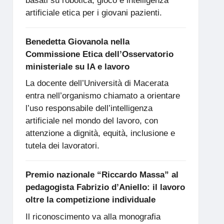
basati su robotica, gioco e intelligenza
artificiale etica per i giovani pazienti.
Benedetta Giovanola nella
Commissione Etica dell’Osservatorio
ministeriale su IA e lavoro
La docente dell’Università di Macerata
entra nell’organismo chiamato a orientare
l’uso responsabile dell’intelligenza
artificiale nel mondo del lavoro, con
attenzione a dignità, equità, inclusione e
tutela dei lavoratori.
Premio nazionale “Riccardo Massa” al
pedagogista Fabrizio d’Aniello: il lavoro
oltre la competizione individuale
Il riconoscimento va alla monografia