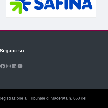
Seguici su
Facebook
Instagram
LinkedIn
YouTube
egistrazione al Tribunale di Macerata n. 658 del