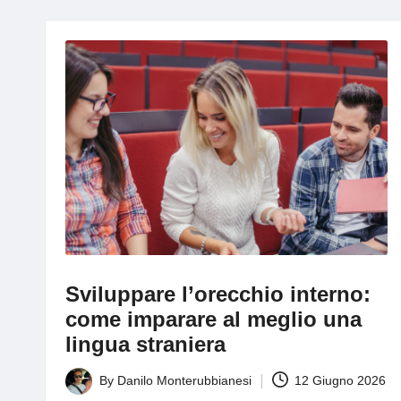
g
Sviluppare l’orecchio interno:
come imparare al meglio una
lingua straniera
By
Danilo Monterubbianesi
12 Giugno 2026
Posted