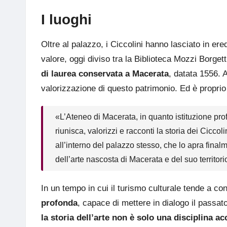
I luoghi
Oltre al palazzo, i Ciccolini hanno lasciato in ere
valore, oggi diviso tra la Biblioteca Mozzi Borgett
di laurea conservata a Macerata
, datata 1556. 
valorizzazione di questo patrimonio. Ed è proprio q
«L’Ateneo di Macerata, in quanto istituzione pro
riunisca, valorizzi e racconti la storia dei Cicc
all’interno del palazzo stesso, che lo apra finalm
dell’arte nascosta di Macerata e del suo territori
In un tempo in cui il turismo culturale tende a con
profonda
, capace di mettere in dialogo il passato
la storia dell’arte non è solo una disciplina