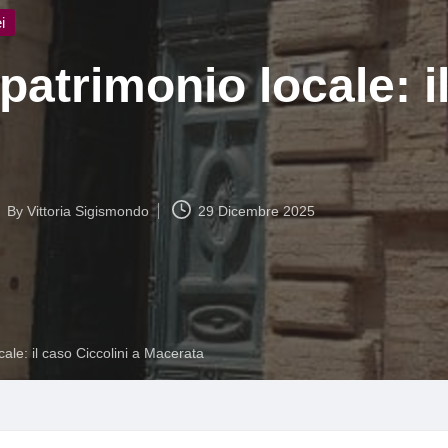
i
patrimonio locale: i
By
Vittoria Sigismondo
29 Dicembre 2025
ed
cale: il caso Ciccolini a Macerata