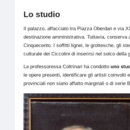
Lo studio
Il palazzo, affacciato tra Piazza Oberdan e via X
destinazione amministrativa. Tuttavia, conserva 
Cinquecento. I soffitti lignei, le grottesche, gli s
culturale dei Ciccolini di inserirsi nel solco del
La professoressa Coltrinari ha condotto
uno stud
le opere presenti, identificare gli artisti coinvol
provinciali non siano affatto marginali o di serie