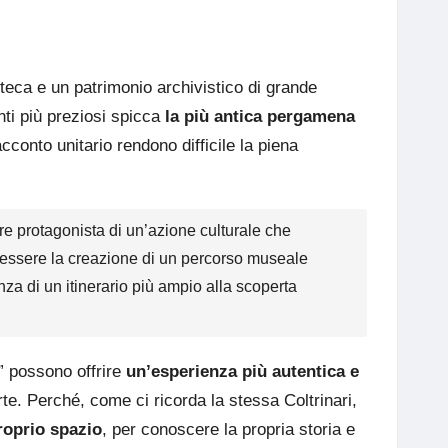
ioteca e un patrimonio archivistico di grande
enti più preziosi spicca
la più antica pergamena
cconto unitario rendono difficile la piena
re protagonista di un’azione culturale che
bbe essere la creazione di un percorso museale
enza di un itinerario più ampio alla scoperta
e” possono offrire
un’esperienza più autentica e
arte. Perché, come ci ricorda la stessa Coltrinari,
roprio spazio
, per conoscere la propria storia e