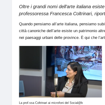
Oltre i grandi nomi dell’arte italiana esist
professoressa Francesca Coltrinari, riporta
Quando pensiamo all’arte italiana, pensiamo subito 
città canoniche dell’arte esiste un patrimonio alt
nei paesaggi urbani delle province. È qui che l’art
La prof.ssa Coltrinari ai microfoni del Social@b