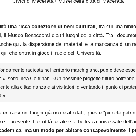
Civici di Macerata • Musei della città di Macerata
dità
una ricca collezione di beni culturali
, tra cui una bibl
i, il Museo Bonaccorsi e altri luoghi della città. Tra i docum
Anche qui, la dispersione dei materiali e la mancanza di un ra
ui che entra in gioco il ruolo dell’Università.
fondamente radicata nel territorio marchigiano, può e deve esse
olini», sottolinea Coltrinari. «Un possibile progetto futuro potre
ente alla cittadinanza e ai visitatori, diventando il punto di part
o.»
centrarsi nei luoghi già noti e affollati, queste “piccole patri
 e il presente, l’identità locale e la bellezza universale dell’
 accademica, ma un modo per abitare consapevolmente il p