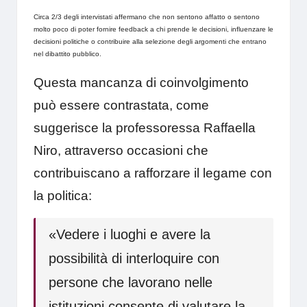
Circa 2/3 degli intervistati affermano che non sentono affatto o sentono
molto poco di poter fornire feedback a chi prende le decisioni, influenzare le
decisioni politiche o contribuire alla selezione degli argomenti che entrano
nel dibattito pubblico.
Questa mancanza di coinvolgimento
può essere contrastata, come
suggerisce la professoressa Raffaella
Niro, attraverso occasioni che
contribuiscano a rafforzare il legame con
la politica:
«Vedere i luoghi e avere la
possibilità di interloquire con
persone che lavorano nelle
istituzioni consente di valutare la