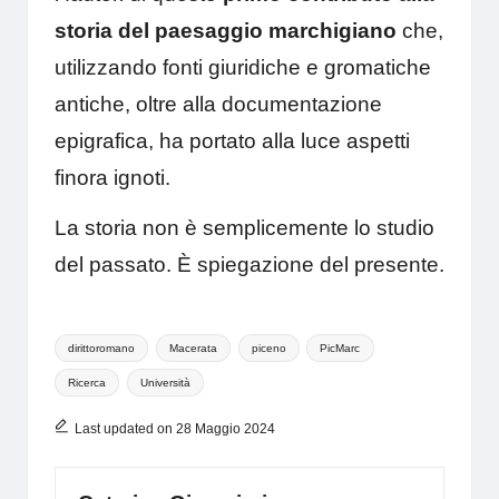
storia del paesaggio marchigiano
che,
utilizzando fonti giuridiche e gromatiche
antiche, oltre alla documentazione
epigrafica, ha portato alla luce aspetti
finora ignoti.
La storia non è semplicemente lo studio
del passato. È spiegazione del presente.
Tags:
dirittoromano
Macerata
piceno
PicMarc
Ricerca
Università
Last updated on 28 Maggio 2024