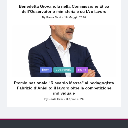
Benedetta Giovanola nella Commissione Etica
dell’Osservatorio ministeriale su IA e lavoro
By
Paola Dezi
19 Maggio 2026
Posted
by
Posted
Brevi
pedagogia
premi
in
Premio nazionale “Riccardo Massa” al pedagogista
Fabrizio d’Aniello: il lavoro oltre la competizione
individuale
By
Paola Dezi
3 Aprile 2026
Posted
by