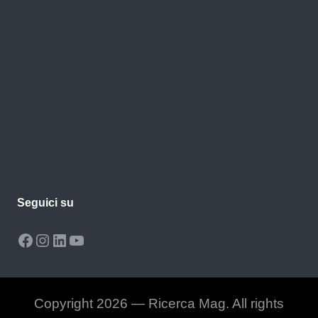
Seguici su
Facebook
Instagram
LinkedIn
YouTube
Copyright 2026 — Ricerca Mag. All rights