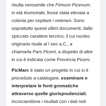
risulta verosimile che
Firmum Picenum
,
in età triumvirale, fosse stata elevata a
colonia per ospitare i veterani. Sono
soprattutto questi ultimi documenti, dallo
spiccato carattere tecnico, il cui nucleo
originario risale al I sec a.C., a
chiamarla
Pars Piceni
, a dispetto di altre
in cui è indicata come Provincia Piceni.
PicMarc
è stato un progetto in cui si è
proceduto a catalogare,
esaminare e
interpretare le fonti gromatiche
attraverso quelle giurisprudenziali
,
incrociandone i risultati con i dati noti