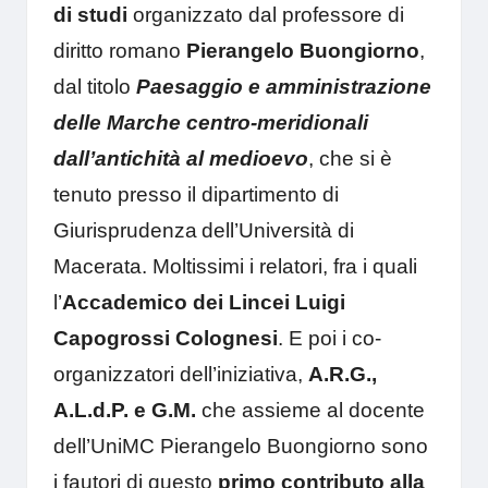
di studi
organizzato dal professore di
diritto romano
Pierangelo Buongiorno
,
dal titolo
Paesaggio e amministrazione
delle Marche centro-meridionali
dall’antichità al medioevo
, che si è
tenuto presso il dipartimento di
Giurisprudenza dell’Università di
Macerata. Moltissimi i relatori, fra i quali
l’
Accademico dei Lincei Luigi
Capogrossi Colognesi
. E poi i co-
organizzatori dell’iniziativa,
A.R.G.,
A.L.d.P. e G.M.
che assieme al docente
dell’UniMC Pierangelo Buongiorno sono
i fautori di questo
primo contributo alla