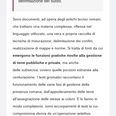
delimitazione del suolo.
Sono documenti, ad opera degli antichi tecnici romani,
che trattano una materia complessa, riflessa nel
linguaggio utilizzato, una vera e propria raccolta di
tecniche di misurazione, delimitazione dei confini,
realizzazione di mappe e norme. Si tratta di fonti da cui
emergono le funzioni pratiche rivolte alla gestione
di terre pubbliche e private
, ma anche
delle
subseciva
, ovvero quelle porzioni estranee alla
centuriazione. I testi gromatici raccontano il
funzionamento delle varie fasi di gestione della
presenza romana, dall’appoderamento delle terre
all’assegnazione delle stesse ai coloni. E lo fanno in
modo compilatorio, sono accorpamenti di testi la cui
composizione deriva da un’operazione selettiva