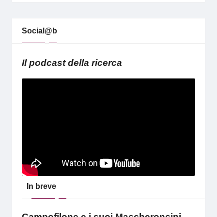
Social@b
Il podcast della ricerca
In breve
Campofilone e i suoi Maccheroncini