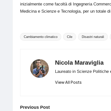
inizialmente come facoltà di Ingegneria Commercia
Medicina e Scienze e Tecnologia, per un totale di 
Cambiamento climatico
Cile
Disastri naturali
Tags:
Nicola Maraviglia
Laureato in Scienze Politiche 
View All Posts
Post
Previous Post