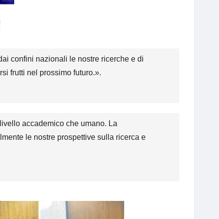
dai confini nazionali le nostre ricerche e di
si frutti nel prossimo futuro.».
 a livello accademico che umano. La
mente le nostre prospettive sulla ricerca e