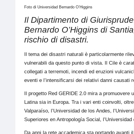
Foto di
Universidad Bernardo O’Higgins
Il Dipartimento di Giurisprud
Bernardo O’Higgins di Santiag
rischio di disastri.
Il tema dei disastri naturali è particolarmente rile
vulnerabili da questo punto di vista. Il Cile è cara
collegati a terremoti, incendi ed eruzioni vulcan
eventi e l’intensificarsi dei relativi danni causat
Il progetto
Red GERIDE 2.0
mira a promuovere un 
Latina sia in Europa. Tra i
vari enti
coinvolti, oltr
Valparaíso, l’Universidad de los Andes, l’Universi
Superiores en Antropología Social, l’Universidad 
Da anni la rete accademica sta portando avanti il 