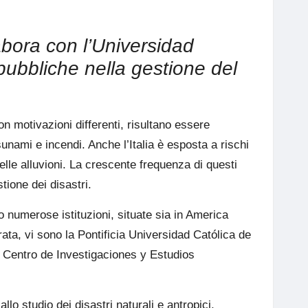
abora con l’Universidad
pubbliche nella gestione del
con motivazioni differenti, risultano essere
tsunami e incendi. Anche l’Italia è esposta a rischi
lle alluvioni. La crescente frequenza di questi
tione dei disastri.
 numerose istituzioni, situate sia in America
rata, vi sono la Pontificia Universidad Católica de
il Centro de Investigaciones y Estudios
o studio dei disastri naturali e antropici,