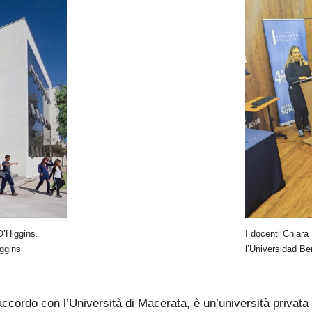
O’Higgins.
I docenti Chiara
iggins
l’Universidad Be
’accordo con l’Università di Macerata, è un’università privata