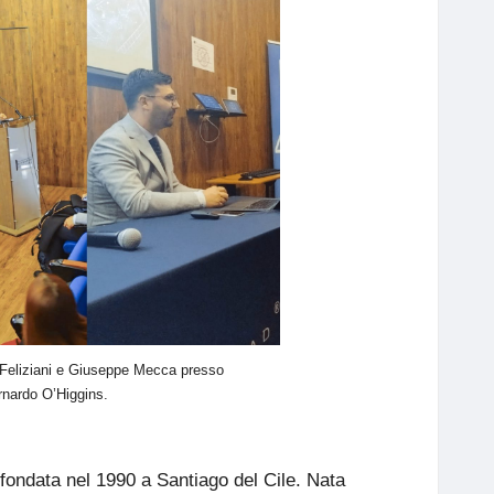
 Feliziani e Giuseppe Mecca presso
rnardo O’Higgins.
 fondata nel 1990 a Santiago del Cile. Nata