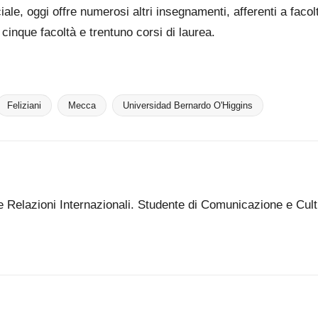
le, oggi offre numerosi altri insegnamenti, afferenti a faco
cinque facoltà e trentuno corsi di laurea.
Feliziani
Mecca
Universidad Bernardo O'Higgins
e Relazioni Internazionali. Studente di Comunicazione e Cultu