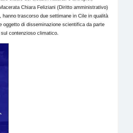
di Macerata
Chiara Feliziani
(Diritto amministrativo)
s, hanno trascorso due settimane in Cile in qualità
he oggetto di disseminazione scientifica da parte
o sul contenzioso climatico.