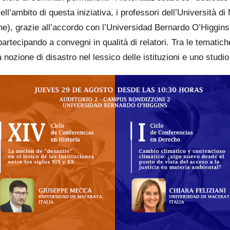
Nell’ambito di questa iniziativa, i professori dell’Università 
iche), grazie all’accordo con l’Universidad Bernardo O’Higgin
partecipando a convegni in qualità di relatori. Tra le tematic
nozione di disastro nel lessico delle istituzioni e uno studi