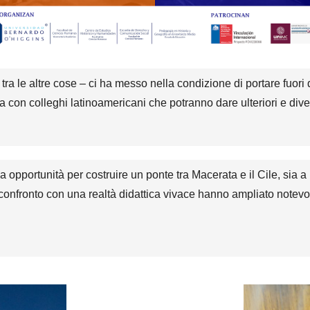
 tra le altre cose – ci ha messo nella condizione di portare fuori 
ca con colleghi latinoamericani che potranno dare ulteriori e diver
 opportunità per costruire un ponte tra Macerata e il Cile, sia
 confronto con una realtà didattica vivace hanno ampliato notevol