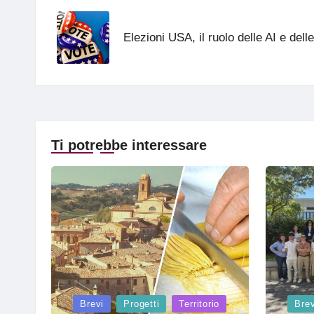
navigation
Elezioni USA, il ruolo delle AI e dell
Ti potrebbe interessare
Posted
Posted
Brevi
Progetti
Territorio
Brev