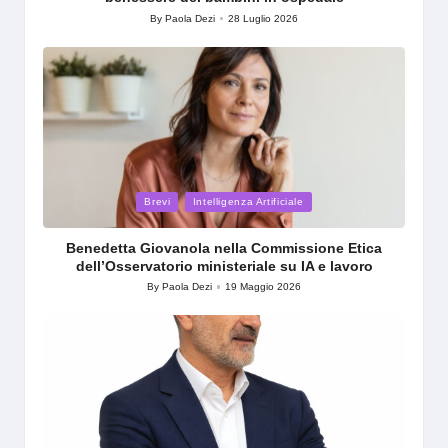
By
Paola Dezi
28 Luglio 2026
Posted
by
Posted
Brevi
Intelligenza Artificiale
in
Benedetta Giovanola nella Commissione Etica
dell’Osservatorio ministeriale su IA e lavoro
By
Paola Dezi
19 Maggio 2026
Posted
by