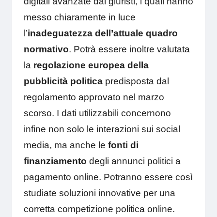
digitali avanzate dai giuristi, i quali hanno
messo chiaramente in luce
l’
inadeguatezza dell’attuale quadro
normativo
. Potrà essere inoltre valutata
la
regolazione europea della
pubblicità politica
predisposta dal
regolamento approvato nel marzo
scorso. I dati utilizzabili concernono
infine non solo le interazioni sui social
media, ma anche le
fonti di
finanziamento
degli annunci politici a
pagamento online. Potranno essere così
studiate soluzioni innovative per una
corretta competizione politica online.