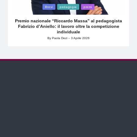
Posted
Brevi
pedagogia
premi
in
Premio nazionale “Riccardo Massa” al pedagogista
Fabrizio d’Aniello: il lavoro oltre la competizione
individuale
By
Paola Dezi
3 Aprile 2026
Posted
by