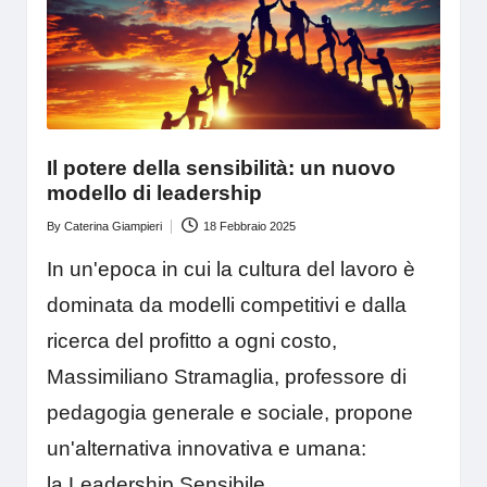
Il potere della sensibilità: un nuovo
modello di leadership
By
Caterina Giampieri
18 Febbraio 2025
Posted
by
In un'epoca in cui la cultura del lavoro è
dominata da modelli competitivi e dalla
ricerca del profitto a ogni costo,
Massimiliano Stramaglia, professore di
pedagogia generale e sociale, propone
un'alternativa innovativa e umana:
la Leadership Sensibile.