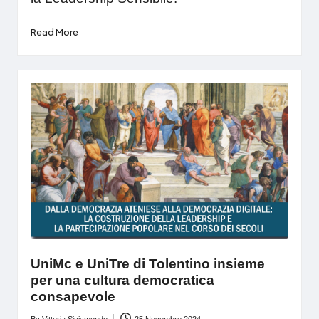
Read More
UniMc e UniTre di Tolentino insieme
per una cultura democratica
consapevole
By
Vittoria Sigismondo
25 Novembre 2024