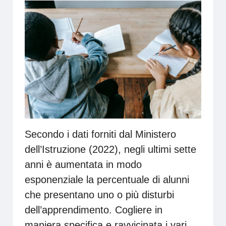
Secondo i
dati
forniti dal Ministero
dell’Istruzione (2022), negli ultimi sette
anni è aumentata in modo
esponenziale la percentuale di alunni
che presentano uno o più disturbi
dell’apprendimento. Cogliere in
maniera specifica e ravvicinata i vari