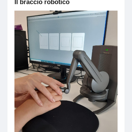
Il braccio robotico