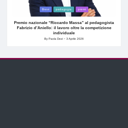
Posted
Brevi
pedagogia
premi
in
Premio nazionale “Riccardo Massa” al pedagogista
Fabrizio d’Aniello: il lavoro oltre la competizione
individuale
By
Paola Dezi
3 Aprile 2026
Posted
by