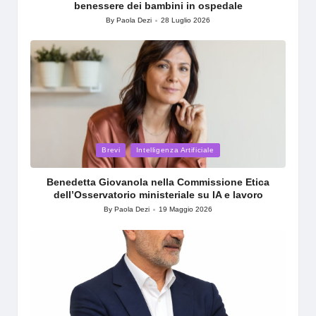
benessere dei bambini in ospedale
By
Paola Dezi
28 Luglio 2026
Posted
by
Posted
Brevi
Intelligenza Artificiale
in
Benedetta Giovanola nella Commissione Etica
dell’Osservatorio ministeriale su IA e lavoro
By
Paola Dezi
19 Maggio 2026
Posted
by