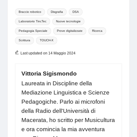
Tags:
Braccio robotico
Disgrafia
DSA
Laboratorio TincTec
Nuove tecnologie
Pedagogia Speciale
Prove digitalizzate
Ricerca
Scrittura
TOUCH-X
Last updated on 14 Maggio 2024
Vittoria Sigismondo
Laureata in Discipline della
Mediazione Linguistica e Scienze
Pedagogiche. Parlo ai microfoni
della Radio dell'Università di
Macerata, ho scritto per Musicultura
e ora comincia la mia avventura