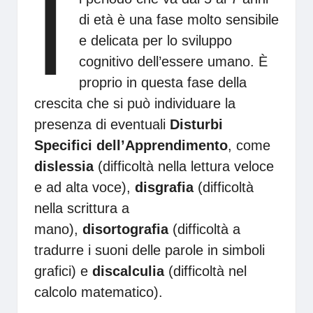
I
di età è una fase molto sensibile
e delicata per lo sviluppo
cognitivo dell’essere umano. È
proprio in questa fase della
crescita che si può individuare la
presenza di eventuali
Disturbi
Specifici dell’Apprendimento
, come
dislessia
(difficoltà nella lettura veloce
e ad alta voce),
disgrafia
(difficoltà
nella scrittura a
mano),
disortografia
(difficoltà a
tradurre i suoni delle parole in simboli
grafici) e
discalculia
(difficoltà nel
calcolo matematico).