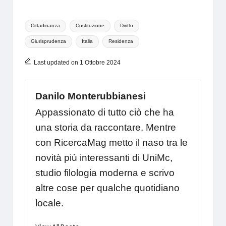
Tags:
Cittadinanza
Costituzione
Diritto
Giurisprudenza
Italia
Residenza
Last updated on 1 Ottobre 2024
Danilo Monterubbianesi
Appassionato di tutto ciò che ha
una storia da raccontare. Mentre
con RicercaMag metto il naso tra le
novità più interessanti di UniMc,
studio filologia moderna e scrivo
altre cose per qualche quotidiano
locale.