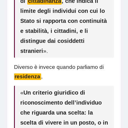
di
cittadinanza
, che indica il
limite degli individui con cui lo
Stato si rapporta con continuità
e stabilità, i cittadini, e li
distingue dai cosiddetti
stranieri
».
Diverso è invece quando parliamo di
residenza
,
«
Un criterio giuridico di
riconoscimento dell’individuo
che riguarda una scelta: la
scelta di vivere in un posto, o in